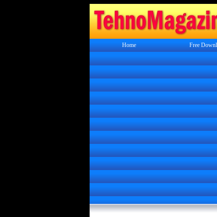
Home
Free Downl