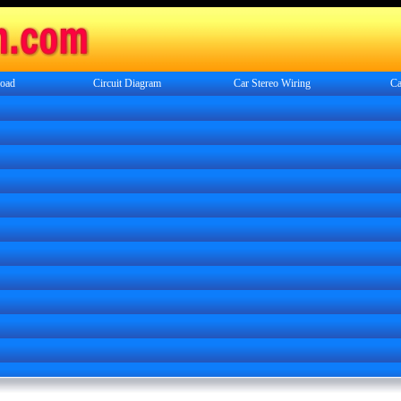
oad
Circuit Diagram
Car Stereo Wiring
Ca