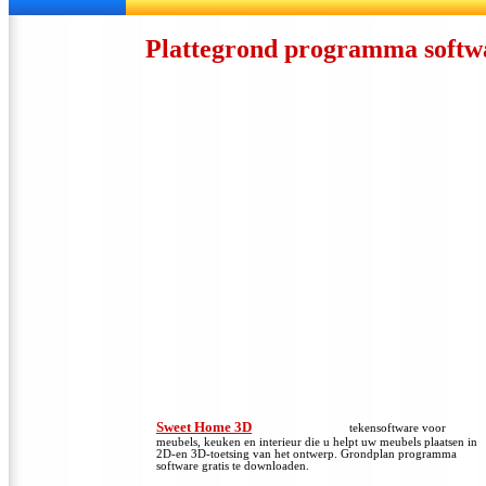
Plattegrond programma softwa
Sweet Home 3D
tekensoftware voor
meubels, keuken en interieur die u helpt uw meubels plaatsen in
2D-en 3D-toetsing van het ontwerp.
Grondplan programma
software gratis te downloaden.