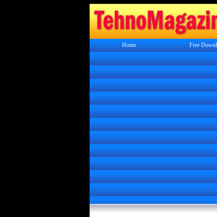
Home
Free Downl