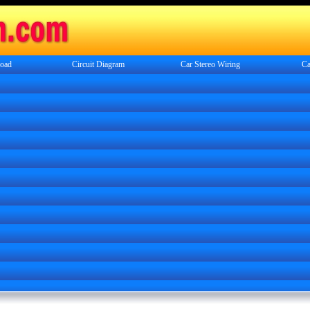
oad
Circuit Diagram
Car Stereo Wiring
Ca