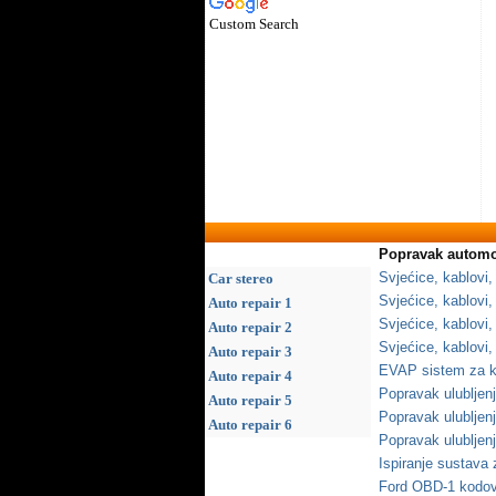
Custom Search
Popravak automo
Svjećice, kablovi,
Car stereo
Svjećice, kablovi,
Auto repair 1
Svjećice, kablovi,
Auto repair 2
Svjećice, kablovi,
Auto repair 3
EVAP sistem za ko
Auto repair 4
Popravak ulubljenj
Auto repair 5
Popravak ulubljenj
Auto repair 6
Popravak ulubljenj
Ispiranje sustava
Ford OBD-1 kodovi