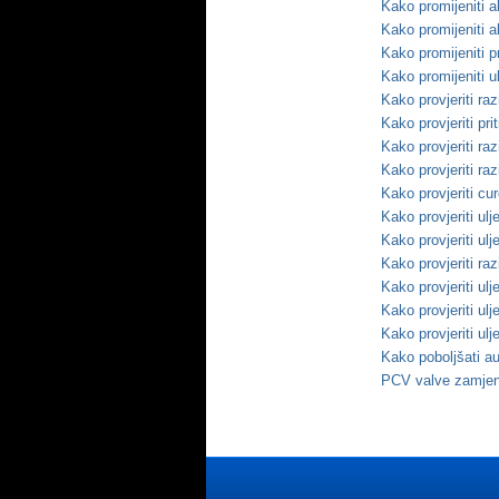
Kako promijeniti 
Kako promijeniti 
Kako promijeniti 
Kako promijeniti u
Kako provjeriti ra
Kako provjeriti pr
Kako provjeriti ra
Kako provjeriti ra
Kako provjeriti cu
Kako provjeriti ulj
Kako provjeriti ulj
Kako provjeriti ra
Kako provjeriti ul
Kako provjeriti ul
Kako provjeriti ulj
Kako poboljšati a
PCV valve zamje