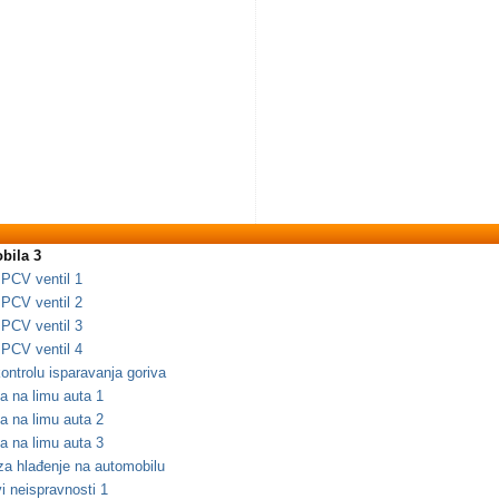
bila 3
 PCV ventil 1
 PCV ventil 2
 PCV ventil 3
 PCV ventil 4
ntrolu isparavanja goriva
a na limu auta 1
a na limu auta 2
a na limu auta 3
 za hlađenje na automobilu
 neispravnosti 1